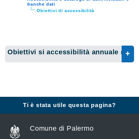
banche dati
Obiettivi di accessibilità
Obiettivi si accessibilità annuale
(7)
Ti è stata utile questa pagina?
Comune di Palermo