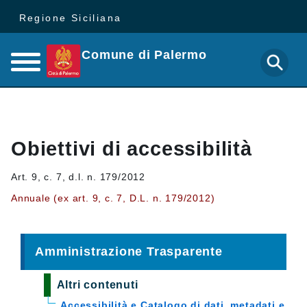
Regione Siciliana
Comune di Palermo
Obiettivi di accessibilità
Art. 9, c. 7, d.l. n. 179/2012
Annuale (ex art. 9, c. 7, D.L. n. 179/2012)
Amministrazione Trasparente
Altri contenuti
Accessibilità e Catalogo di dati, metadati e